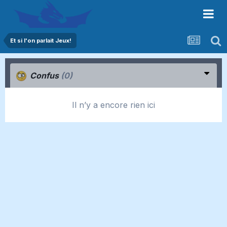
Et si l'on parlait Jeux!
Confus
(0)
Il n’y a encore rien ici