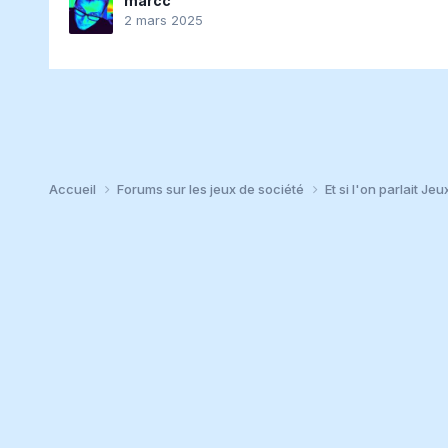
marcc
2 mars 2025
Accueil
Forums sur les jeux de société
Et si l'on parlait Jeu