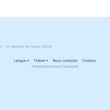
x!
À l'Épreuve du Temps (2004)
Langue
Thème
Nous contacter
Cookies
Powered by Invision Community