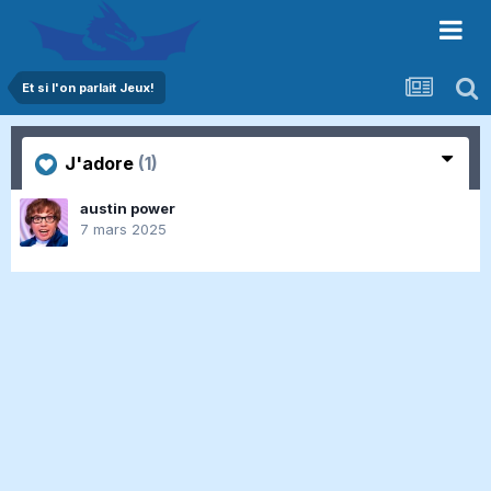
Et si l'on parlait Jeux!
J'adore
(1)
austin power
7 mars 2025