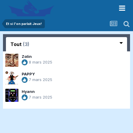
Et si l'on parlait Jeux!
Tout
(3)
Zolin
8 mars 2025
PAPPY
7 mars 2025
Hyann
7 mars 2025