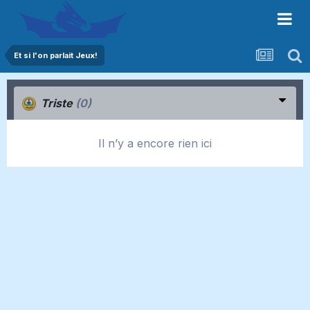
Et si l'on parlait Jeux!
Triste
(0)
Il n’y a encore rien ici