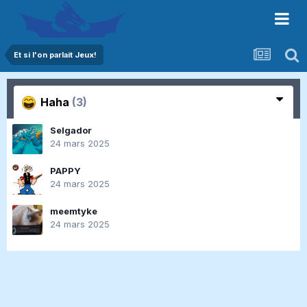
Et si l'on parlait Jeux!
Haha
(3)
Selgador
24 mars 2025
PAPPY
24 mars 2025
meemtyke
24 mars 2025