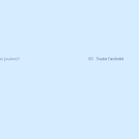
s jouées!!
Toute l’activité