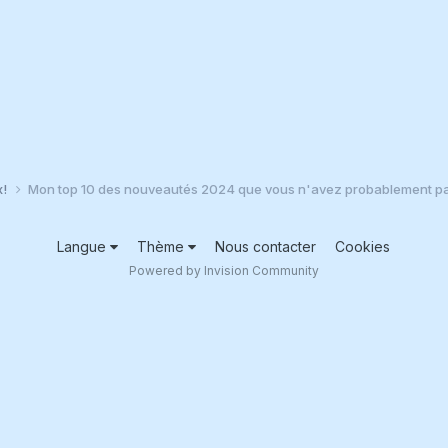
x!
Mon top 10 des nouveautés 2024 que vous n'avez probablement pa
Langue
Thème
Nous contacter
Cookies
Powered by Invision Community