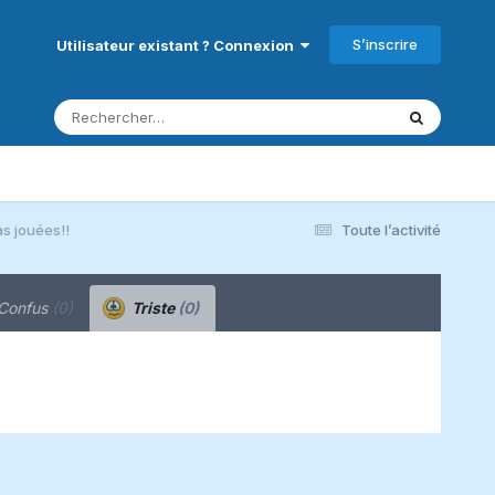
S’inscrire
Utilisateur existant ? Connexion
s jouées!!
Toute l’activité
Confus
(0)
Triste
(0)