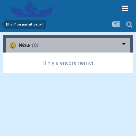
Et si l'on parlait Jeux!
Wow
(0)
Il n’y a encore rien ici