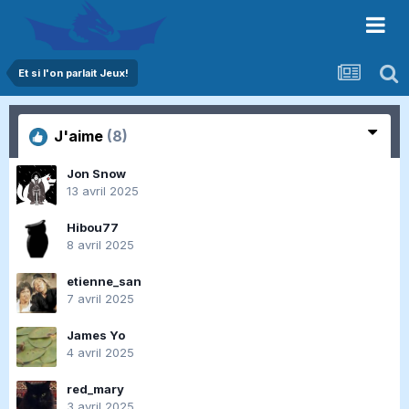
Et si l'on parlait Jeux!
J'aime
(8)
Jon Snow
13 avril 2025
Hibou77
8 avril 2025
etienne_san
7 avril 2025
James Yo
4 avril 2025
red_mary
3 avril 2025