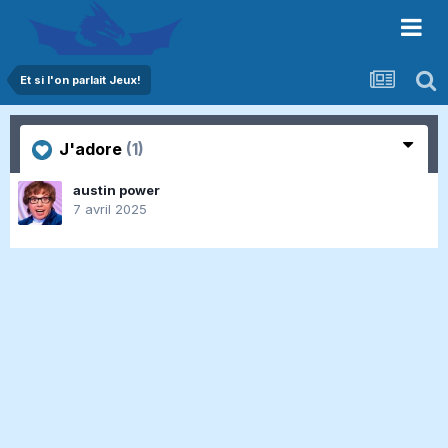
Et si l'on parlait Jeux!
J'adore
(1)
austin power
7 avril 2025