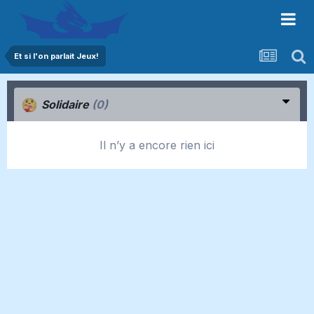
Et si l'on parlait Jeux!
Solidaire
(0)
Il n’y a encore rien ici