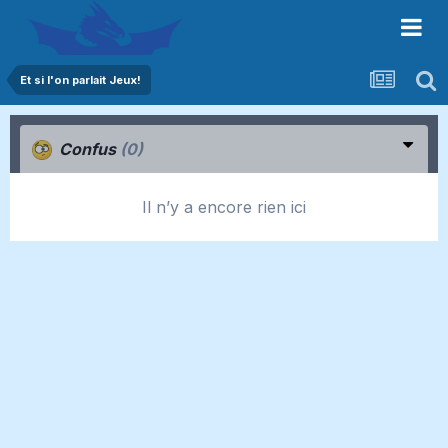
Et si l'on parlait Jeux!
Confus
(0)
Il n’y a encore rien ici