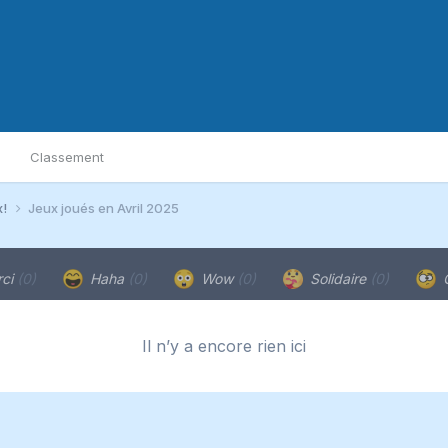
Classement
x!
Jeux joués en Avril 2025
ci
(0)
Haha
(0)
Wow
(0)
Solidaire
(0)
C
Il n’y a encore rien ici