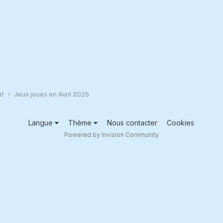
x!
Jeux joués en Avril 2025
Langue
Thème
Nous contacter
Cookies
Powered by Invision Community