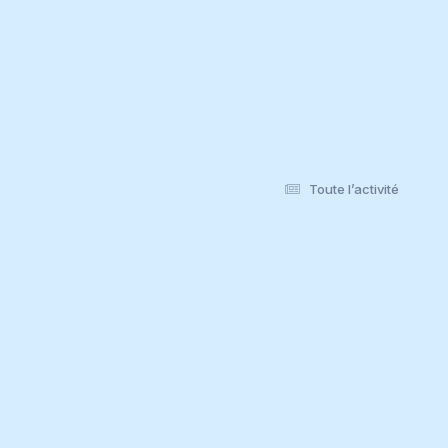
Toute l’activité