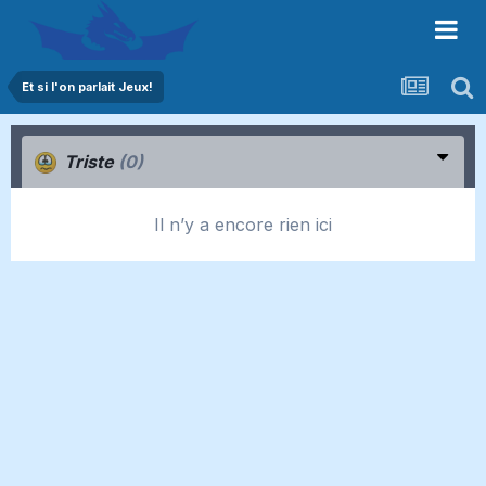
Et si l'on parlait Jeux!
Triste
(0)
Il n’y a encore rien ici