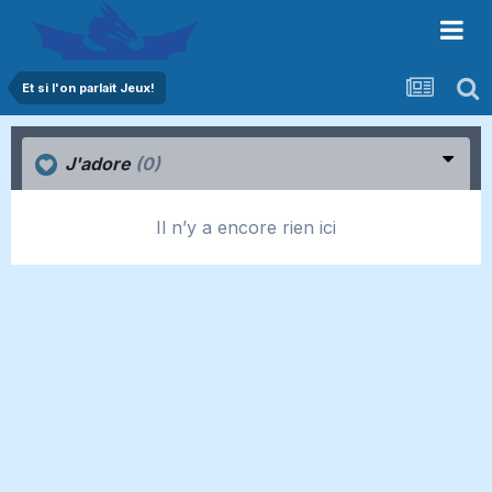
Et si l'on parlait Jeux!
J'adore
(0)
Il n’y a encore rien ici