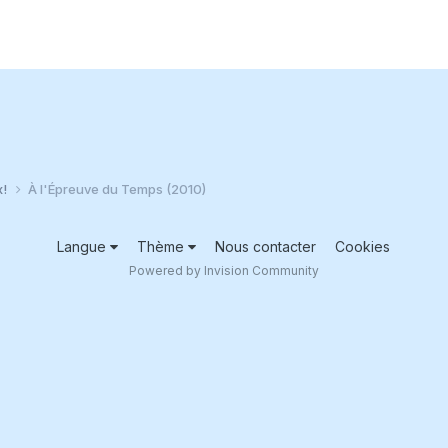
x!
À l'Épreuve du Temps (2010)
Langue
Thème
Nous contacter
Cookies
Powered by Invision Community