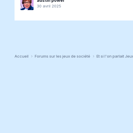
austin power
30 avril 2025
Accueil
Forums sur les jeux de société
Et si l'on parlait Jeu