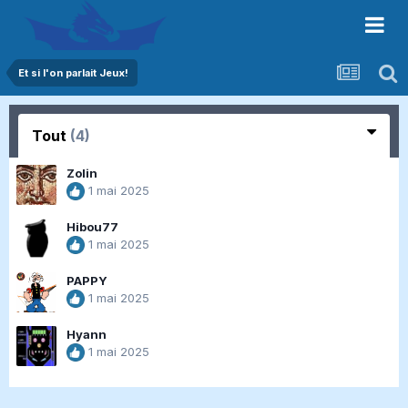
Et si l'on parlait Jeux!
Tout
(4)
Zolin
1 mai 2025
Hibou77
1 mai 2025
PAPPY
1 mai 2025
Hyann
1 mai 2025