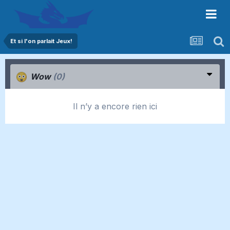
Et si l'on parlait Jeux!
Wow
(0)
Il n’y a encore rien ici