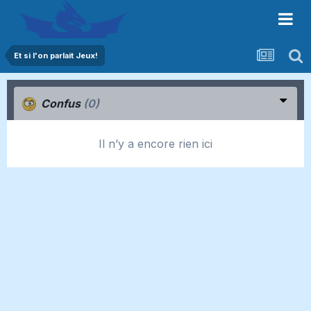
Et si l'on parlait Jeux!
Confus
(0)
Il n’y a encore rien ici