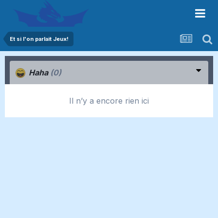
Et si l'on parlait Jeux!
Haha
(0)
Il n’y a encore rien ici