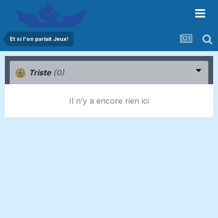
Et si l'on parlait Jeux!
Triste
(0)
Il n’y a encore rien ici