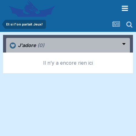
Et si l'on parlait Jeux!
J'adore
(0)
Il n’y a encore rien ici