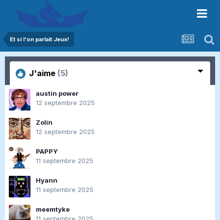
Et si l'on parlait Jeux!
J'aime
(5)
austin power
12 septembre 2025
Zolin
12 septembre 2025
PAPPY
11 septembre 2025
Hyann
11 septembre 2025
meemtyke
11 septembre 2025