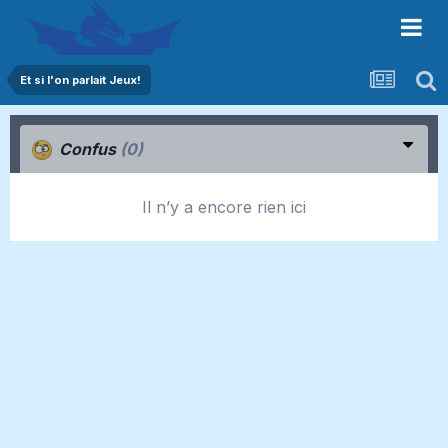
Et si l'on parlait Jeux!
Confus
(0)
Il n’y a encore rien ici