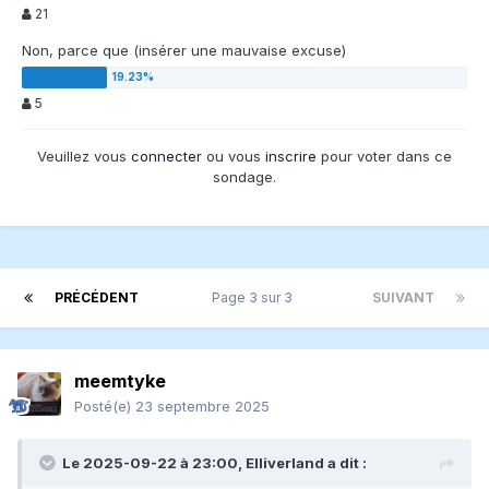
21
Non, parce que (insérer une mauvaise excuse)
5
Veuillez vous
connecter
ou vous
inscrire
pour voter dans ce
sondage.
PRÉCÉDENT
Page 3 sur 3
SUIVANT
meemtyke
Posté(e)
23 septembre 2025
Le 2025-09-22 à 23:00,
Elliverland
a dit :