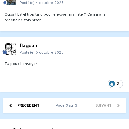
Posté(e)
4 octobre 2025
Oups ! Est-il trop tard pour envoyer ma liste ? Ça ira à la
prochaine fois sinon ...
flagdan
Posté(e)
5 octobre 2025
Tu peux l'envoyer
2
PRÉCÉDENT
Page 3 sur 3
SUIVANT