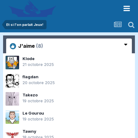
Et si l'on parlait Jeux!
J'aime
(8)
Klode
21 octobre 2025
flagdan
20 octobre 2025
Takezo
19 octobre 2025
Le Gourou
19 octobre 2025
Tawny
18 octobre 2025