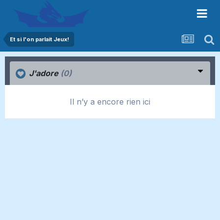
Et si l'on parlait Jeux!
J'adore
(0)
Il n’y a encore rien ici