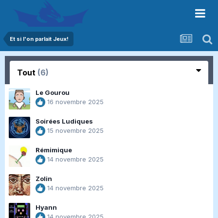
Et si l'on parlait Jeux!
Tout
(6)
Le Gourou
16 novembre 2025
Soirées Ludiques
15 novembre 2025
Rémimique
14 novembre 2025
Zolin
14 novembre 2025
Hyann
14 novembre 2025