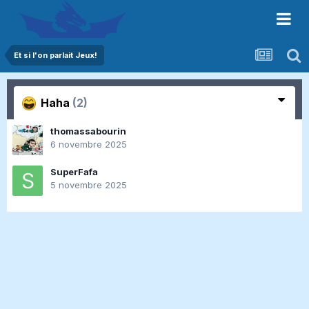
Et si l'on parlait Jeux!
Haha
(2)
thomassabourin
6 novembre 2025
SuperFafa
5 novembre 2025