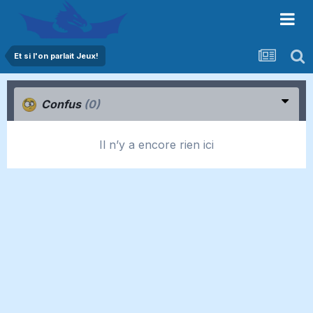
Et si l'on parlait Jeux!
Confus
(0)
Il n’y a encore rien ici