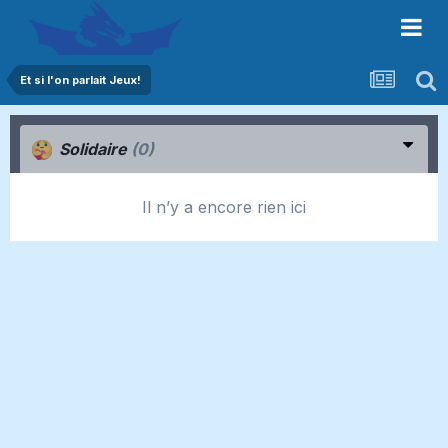
Et si l'on parlait Jeux!
Solidaire
(0)
Il n’y a encore rien ici