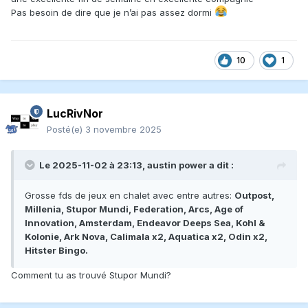
Pas besoin de dire que je n’ai pas assez dormi
10
1
LucRivNor
Posté(e)
3 novembre 2025
Le 2025-11-02 à 23:13,
austin power
a dit :
Grosse fds de jeux en chalet avec entre autres:
Outpost,
Millenia, Stupor Mundi, Federation, Arcs, Age of
Innovation, Amsterdam, Endeavor Deeps Sea, Kohl &
Kolonie, Ark Nova, Calimala x2, Aquatica x2, Odin x2,
Hitster Bingo.
Comment tu as trouvé Stupor Mundi?