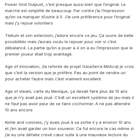
Power Grid Outpust, c’est presque aussi bien que l’original. Le
marché est simplifié de beaucoup. Par contre j’ai l’impression
qu’on va manquer d’usine à 5. J’ai une préférence pour l’original
mais j’y rejoue volontiers
Tiletum et son extension, j’adore encore ce jeu. Ça ouvre de belle
possibilités mais j’aurais voulu le rejouer pour voir si c’est
débalancé. La partie qu’on a jouer a 4 on a eu l’impression que le
premier joueur était trop avantagé.
Age of innovation, (la refonte de projet Gaïa/terra Mistica) je crois
que c’est la version que je préfère. Pas au point de vendre un
pour acheter l’autre mais c’est vraiment excellent.
Age of steam, carte du Mexique, ça devait faire plus de 10 ans
que je n’y avait pas joué. C’edt un excellent système de jeu mais il
ne faut pas avoir peur de se faire cochonner. A ne pas attendre
10 ans encore
Kohle and colonies, j’y avais joué à sa sortie il y a environ 10 ans
et j’en avait garder un bon souvenir. Ce fut encore le cas même si
j’ai eu une défaite crevé cœur suite à une mauvaise lecture du