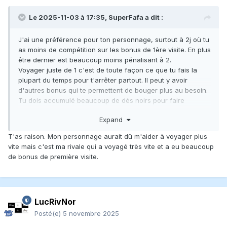
Le 2025-11-03 à 17:35,
SuperFafa
a dit :
J'ai une préférence pour ton personnage, surtout à 2j où tu
as moins de compétition sur les bonus de 1ère visite. En plus
être dernier est beaucoup moins pénalisant à 2.
Voyager juste de 1 c'est de toute façon ce que tu fais la
plupart du temps pour t'arrêter partout. Il peut y avoir
d'autres bonus qui te permettent de bouger plus au besoin.
Tu dois accumulé beaucoup de dés noirs pour faire
souvent l'action de voyage par contre.
Expand
T'as raison. Mon personnage aurait dû m'aider à voyager plus
vite mais c'est ma rivale qui a voyagé très vite et a eu beaucoup
de bonus de première visite.
LucRivNor
Posté(e)
5 novembre 2025