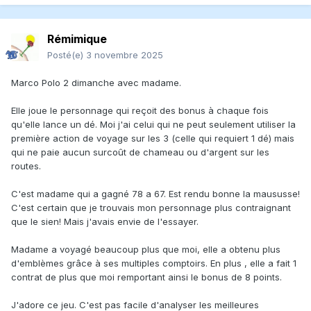
Rémimique
Posté(e)
3 novembre 2025
Marco Polo 2 dimanche avec madame.
Elle joue le personnage qui reçoit des bonus à chaque fois
qu'elle lance un dé. Moi j'ai celui qui ne peut seulement utiliser la
première action de voyage sur les 3 (celle qui requiert 1 dé) mais
qui ne paie aucun surcoût de chameau ou d'argent sur les
routes.
C'est madame qui a gagné 78 a 67. Est rendu bonne la maususse!
C'est certain que je trouvais mon personnage plus contraignant
que le sien! Mais j'avais envie de l'essayer.
Madame a voyagé beaucoup plus que moi, elle a obtenu plus
d'emblèmes grâce à ses multiples comptoirs. En plus , elle a fait 1
contrat de plus que moi remportant ainsi le bonus de 8 points.
J'adore ce jeu. C'est pas facile d'analyser les meilleures