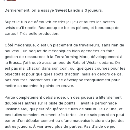
Dernièrement, on a essayé
Sweet Lands
à 3 joueurs.
Super le fun de découvrir ce très joli jeu et toutes les petites
twists qu'il recèle. Beaucoup de belles pièces, et beaucoup de
cartes ! Très belle production.
Côté mécanique, c'est un placement de travailleurs, sans rien de
nouveau, un paquet de mécaniques bien agencées en fait :
gestion de ressources à la Terraforming Mars, développement à
la Brass... j'ai trouvé aussi un peu de Rats of Wistar dedans. On
est pas mal chacun dans son coin, oui quelques courses pour les
objectifs et pour quelques spots d'action, mais en dehors de ça,
pas d'autres interactions. On se développe tranquillement pour
mettre sa machine à points en œuvre.
Partie complètement débalancée, un des joueurs a littéralement
doublé les autres sur la piste de points, il avait le personnage
Jasmine Mei, qui peut récupérer 2 tuiles de skill au lieu d'une, et
ces tuiles semblent vraiment très fortes. Je ne sais pas si on peut
parler d'un débalancement ou d'une mauvaise lecture du jeu des
autres joueurs. À voir avec plus de parties. Pas d'aide de jeu