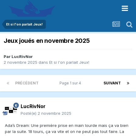
Et si l'on parlait Jeux!
Jeux joués en novembre 2025
Par
LucRivNor
2 novembre 2025
dans
Et si l'on parlait Jeux!
PRÉCÉDENT
Page 1 sur 4
SUIVANT
LucRivNor
Posté(e)
2 novembre 2025
Ada’s Dream: Une première prise en main lourde mais ça va bien
par la suite. 18 tours, ça va vite et on ne peut pas tout faire. La