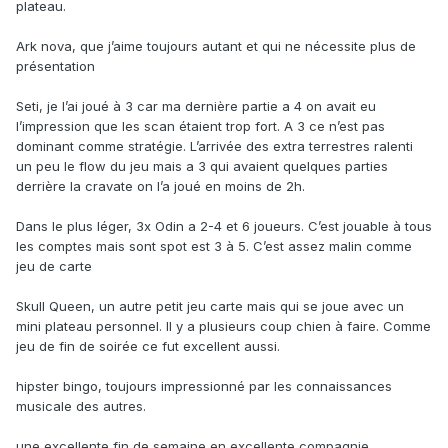
plateau.
Ark nova, que j’aime toujours autant et qui ne nécessite plus de
présentation
Seti, je l’ai joué à 3 car ma dernière partie a 4 on avait eu
l’impression que les scan étaient trop fort. A 3 ce n’est pas
dominant comme stratégie. L’arrivée des extra terrestres ralenti
un peu le flow du jeu mais a 3 qui avaient quelques parties
derrière la cravate on l’a joué en moins de 2h.
Dans le plus léger, 3x Odin a 2-4 et 6 joueurs. C’est jouable à tous
les comptes mais sont spot est 3 à 5. C’est assez malin comme
jeu de carte
Skull Queen, un autre petit jeu carte mais qui se joue avec un
mini plateau personnel. Il y a plusieurs coup chien à faire. Comme
jeu de fin de soirée ce fut excellent aussi.
hipster bingo, toujours impressionné par les connaissances
musicale des autres.
une excellente fin de semaine en excellente compagnie