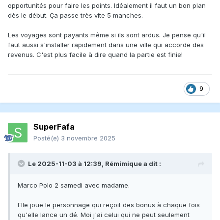
opportunités pour faire les points. Idéalement il faut un bon plan
dès le début. Ça passe très vite 5 manches.
Les voyages sont payants même si ils sont ardus. Je pense qu'il
faut aussi s'installer rapidement dans une ville qui accorde des
revenus. C'est plus facile à dire quand la partie est finie!
9
SuperFafa
Posté(e)
3 novembre 2025
Le 2025-11-03 à 12:39,
Rémimique
a dit :
Marco Polo 2 samedi avec madame.
Elle joue le personnage qui reçoit des bonus à chaque fois
qu'elle lance un dé. Moi j'ai celui qui ne peut seulement