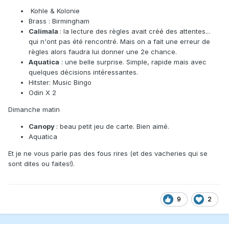
Kohle & Kolonie
Brass : Birmingham
Calimala
: la lecture des règles avait créé des attentes...
qui n'ont pas été rencontré. Mais on a fait une erreur de
règles alors faudra lui donner une 2e chance.
Aquatica
: une belle surprise. Simple, rapide mais avec
quelques décisions intéressantes.
Hitster: Music Bingo
Odin X 2
Dimanche matin
Canopy
: beau petit jeu de carte. Bien aimé.
Aquatica
Et je ne vous parle pas des fous rires (et des vacheries qui se
sont dites ou faites!).
9
2