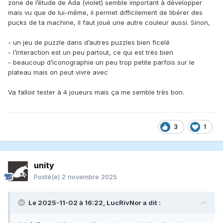
zone de l’étude de Ada (violet) semble important à développer
mais vu que de lui-même, il permet difficilement de libérer des
pucks de ta machine, il faut joué une autre couleur aussi. Sinon,
- un jeu de puzzle dans d’autres puzzles bien ficelé
- l’interaction est un peu partout, ce qui est très bien
- beaucoup d’iconographie un peu trop petite parfois sur le
plateau mais on peut vivre avec
Va falloir tester à 4 joueurs mais ça me semble très bon.
3
1
unity
Posté(e)
2 novembre 2025
Le 2025-11-02 à 16:22,
LucRivNor
a dit :