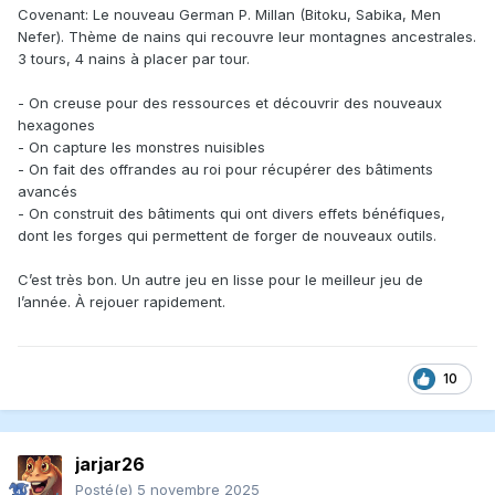
Covenant: Le nouveau German P. Millan (Bitoku, Sabika, Men
Nefer). Thème de nains qui recouvre leur montagnes ancestrales.
3 tours, 4 nains à placer par tour.
- On creuse pour des ressources et découvrir des nouveaux
hexagones
- On capture les monstres nuisibles
- On fait des offrandes au roi pour récupérer des bâtiments
avancés
- On construit des bâtiments qui ont divers effets bénéfiques,
dont les forges qui permettent de forger de nouveaux outils.
C’est très bon. Un autre jeu en lisse pour le meilleur jeu de
l’année. À rejouer rapidement.
10
jarjar26
Posté(e)
5 novembre 2025