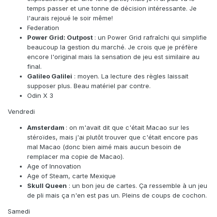
temps passer et une tonne de décision intéressante. Je
l'aurais rejoué le soir même!
Federation
Power Grid: Outpost
: un Power Grid rafraîchi qui simplifie
beaucoup la gestion du marché. Je crois que je préfère
encore l'original mais la sensation de jeu est similaire au
final.
Galileo Galilei
: moyen. La lecture des règles laissait
supposer plus. Beau matériel par contre.
Odin X 3
Vendredi
Amsterdam
: on m'avait dit que c'était Macao sur les
stéroïdes, mais j'ai plutôt trouver que c'était encore pas
mal Macao (donc bien aimé mais aucun besoin de
remplacer ma copie de Macao).
Age of Innovation
Age of Steam, carte Mexique
Skull Queen
: un bon jeu de cartes. Ça ressemble à un jeu
de pli mais ça n'en est pas un. Pleins de coups de cochon.
Samedi