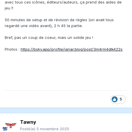
avec tous ces icônes, éditeurs/auteurs, ça prend des aides de
jeu !!
50 minutes de setup et de révision de règles (on avait tous
regardé une vidéo avant), 2 h 45 la partie.
Bref, pas un coup de coeur, mais un solide jeu !
Photos :
https://bsky.app/profile/jarjar.blog/post/3m4rm4dlk422s
5
Tawny
Posté(e)
5 novembre 2025