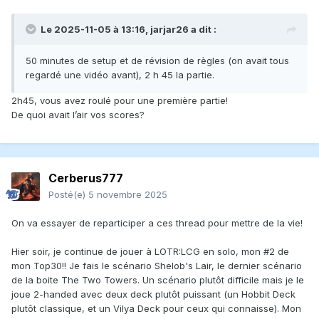
Le 2025-11-05 à 13:16,
jarjar26
a dit :
50 minutes de setup et de révision de règles (on avait tous
regardé une vidéo avant), 2 h 45 la partie.
2h45, vous avez roulé pour une première partie!
De quoi avait l’air vos scores?
Cerberus777
Posté(e)
5 novembre 2025
On va essayer de reparticiper a ces thread pour mettre de la vie!
Hier soir, je continue de jouer à LOTR:LCG en solo, mon #2 de
mon Top30!! Je fais le scénario Shelob's Lair, le dernier scénario
de la boite The Two Towers. Un scénario plutôt difficile mais je le
joue 2-handed avec deux deck plutôt puissant (un Hobbit Deck
plutôt classique, et un Vilya Deck pour ceux qui connaisse). Mon