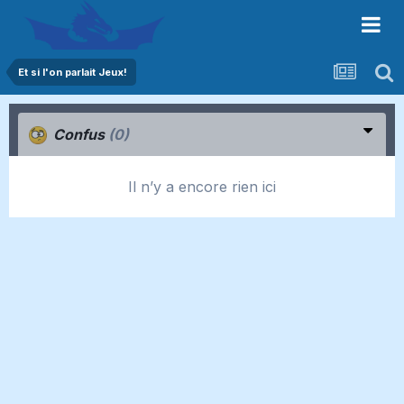
Et si l'on parlait Jeux!
Confus
(0)
Il n’y a encore rien ici