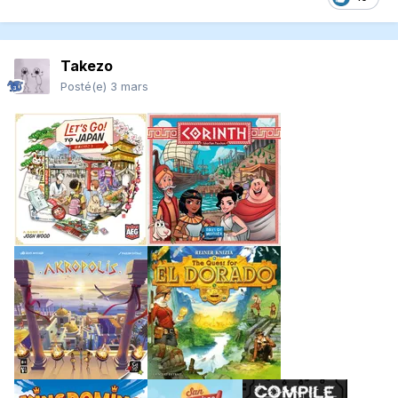
Takezo
Posté(e)
3 mars