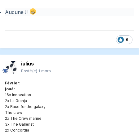
Aucune !!
6
iulius
Posté(e)
1 mars
Février:
joué:
16x Innovation
2x La Granja
2x Race for the galaxy
The crew
2x The Crew marine
3x The Gallerist
2x Concordia