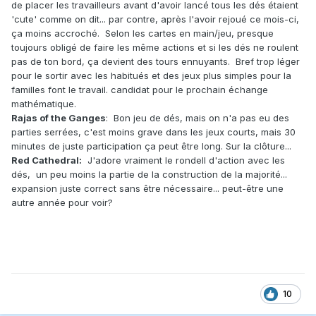
de placer les travailleurs avant d'avoir lancé tous les dés étaient
'cute' comme on dit... par contre, après l'avoir rejoué ce mois-ci,
ça moins accroché. Selon les cartes en main/jeu, presque
toujours obligé de faire les même actions et si les dés ne roulent
pas de ton bord, ça devient des tours ennuyants. Bref trop léger
pour le sortir avec les habitués et des jeux plus simples pour la
familles font le travail. candidat pour le prochain échange
mathématique.
Rajas of the Ganges
: Bon jeu de dés, mais on n'a pas eu des
parties serrées, c'est moins grave dans les jeux courts, mais 30
minutes de juste participation ça peut être long. Sur la clôture...
Red Cathedral:
J'adore vraiment le rondell d'action avec les
dés, un peu moins la partie de la construction de la majorité...
expansion juste correct sans être nécessaire... peut-être une
autre année pour voir?
10