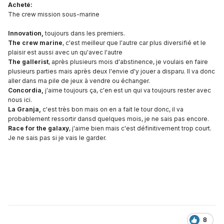
Acheté:
The crew mission sous-marine
Innovation,
toujours dans les premiers.
The crew marine
, c'est
meilleur que l'autre car plus diversifié et le
plaisir est aussi avec un qu'avec l'autre
The gallerist
, après plusieurs mois d'abstinence, je voulais en faire
plusieurs parties mais après deux l'envie d'y jouer a disparu. Il va donc
aller dans ma pile de jeux à vendre ou échanger.
Concordia,
j'aime toujours ça, c'en est un qui va toujours rester avec
nous ici.
La Granja,
c'est très bon mais on en a fait le tour donc, il va
probablement ressortir dansd quelques mois, je ne sais pas encore.
Race for the galaxy
, j'aime bien mais c'est définitivement trop court.
Je ne sais pas si je vais le garder.
8