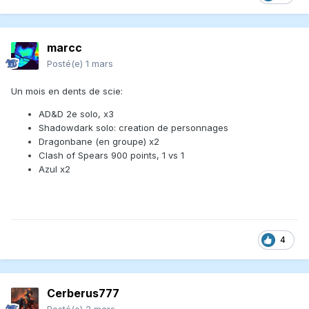
marcc
Posté(e)
1 mars
Un mois en dents de scie:
AD&D 2e solo, x3
Shadowdark solo: creation de personnages
Dragonbane (en groupe) x2
Clash of Spears 900 points, 1 vs 1
Azul x2
4
Cerberus777