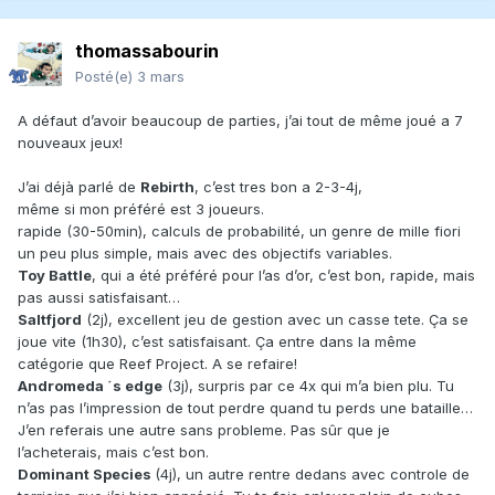
thomassabourin
Posté(e)
3 mars
A défaut d’avoir beaucoup de parties, j’ai tout de même joué a 7
nouveaux jeux!
J’ai déjà parlé de
Rebirth
, c’est tres bon a 2-3-4j,
même si mon préféré est 3 joueurs.
rapide (30-50min), calculs de probabilité, un genre de mille fiori
un peu plus simple, mais avec des objectifs variables.
Toy Battle
, qui a été préféré pour l’as d’or, c’est bon, rapide, mais
pas aussi satisfaisant…
Saltfjord
(2j), excellent jeu de gestion avec un casse tete. Ça se
joue vite (1h30), c’est satisfaisant. Ça entre dans la même
catégorie que Reef Project. A se refaire!
Andromeda ´s edge
(3j), surpris par ce 4x qui m’a bien plu. Tu
n’as pas l’impression de tout perdre quand tu perds une bataille…
J’en referais une autre sans probleme. Pas sûr que je
l’acheterais, mais c’est bon.
Dominant Species
(4j), un autre rentre dedans avec controle de