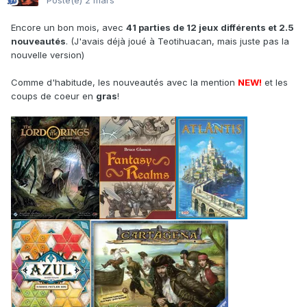
Posté(e)
2 mars
Encore un bon mois, avec
41 parties de 12 jeux différents et 2.5
nouveautés
. (J'avais déjà joué à Teotihuacan, mais juste pas la
nouvelle version)
Comme d'habitude, les nouveautés avec la mention
NEW!
et les
coups de coeur en
gras
!