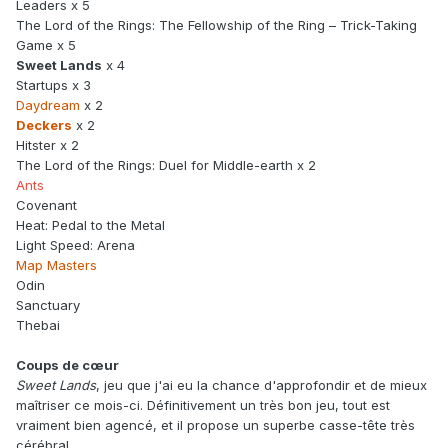
Leaders x 5
The Lord of the Rings: The Fellowship of the Ring – Trick-Taking
Game x 5
Sweet Lands
x 4
Startups x 3
Daydream
x 2
Deckers
x 2
Hitster x 2
The Lord of the Rings: Duel for Middle-earth x 2
Ants
Covenant
Heat: Pedal to the Metal
Light Speed: Arena
Map Masters
Odin
Sanctuary
Thebai
Coups de cœur
Sweet Lands
, jeu que j'ai eu la chance d'approfondir et de mieux
maîtriser ce mois-ci. Définitivement un très bon jeu, tout est
vraiment bien agencé, et il propose un superbe casse-tête très
cérébral.