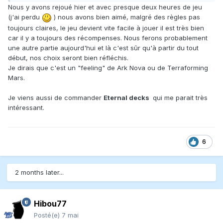
Nous y avons rejoué hier et avec presque deux heures de jeu
(j'ai perdu
) nous avons bien aimé, malgré des règles pas
toujours claires, le jeu devient vite facile à jouer il est très bien
car il y a toujours des récompenses. Nous ferons probablement
une autre partie aujourd'hui et là c'est sûr qu'à partir du tout
début, nos choix seront bien réfléchis.
Je dirais que c'est un "feeling" de Ark Nova ou de Terraforming
Mars.
Je viens aussi de commander
Eternal decks
qui me parait très
intéressant.
6
2 months later...
Hibou77
Posté(e)
7 mai