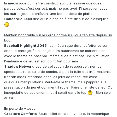
la mécanique du maître constructeur. J'ai essayé quelques
parties solo.. c'est correct, mais ne pas avoir l'interaction avec
les autres joueurs enlèvent une bonne dose de plaisir.
Concordia
: Quoi dire qui n'a pas déjà été dit sur ce classique?
Mention honorable sur les gros dormeurs (joué tabletté depuis un
bout)
Baseball Highlight 2045
: La mécanique défense/offense sur
chaque carte jouée et les joueurs autonomes se marient bien
avec le thème de baseball, même si ce n'est pas une simulation,
l'ambiance de jeu est son point fort pour moi.
Shadow Network
: Jeu de collection de ressource... rien de
spectaculaire et suite de combo, à part la fuite des informations,
il serait assez standard dans les jeux de ressource avec
quelques manipulations. Peut-être le thème, mais j'apprécie la
présentation du jeu et comment il roule. Faire une liste de jeu 'C',
impopulaire ou seulement moi, il serait dans le top
Bien solo
aussi.
En perte de vitesse
Creature Comforts
: Sous l'effet de la nouveauté, la mécanique