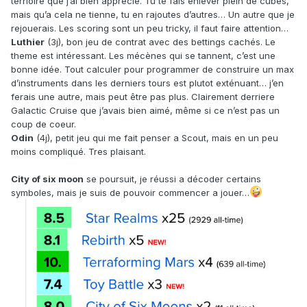
terrioire que j’ai bien apprécié. Tu te fais enlever plein de cubes,
mais qu’a cela ne tienne, tu en rajoutes d’autres… Un autre que je
rejouerais. Les scoring sont un peu tricky, il faut faire attention…
Luthier
(3j), bon jeu de contrat avec des bettings cachés. Le
theme est intéressant. Les mécènes qui se tannent, c’est une
bonne idée. Tout calculer pour programmer de construire un max
d’instruments dans les derniers tours est plutot exténuant… j’en
ferais une autre, mais peut être pas plus. Clairement derriere
Galactic Cruise que j’avais bien aimé, même si ce n’est pas un
coup de coeur.
Odin
(4j), petit jeu qui me fait penser a Scout, mais en un peu
moins compliqué. Tres plaisant.
City of six moon
se poursuit, je réussi a décoder certains
symboles, mais je suis de pouvoir commencer a jouer…