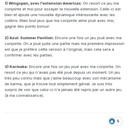
1) Wingspan, avec l'extension Americas
: On resort ce jeu ma
conjointe et moi pour essayer la nouvelle extension. Celle-ci est
bien et ajoute une nouvelle dynamique intéressante avec les
colibris. Mais tout jeux que ma conjointe aime joué avec moi,
gagne des points bonus!
2) Azul: Summer Pavilion:
Encore une fois un jeu joué avec ma
conjointe. On a joué juste une partie mais ma première impression
est que je préfère cette version à l'original, mais cela sera a
confirmer avec les parties.
3) Karmaka:
Encore une fois un jeu joué avec ma conjointe. On
resort ce jeu qui n'avais pas été joué depuis un moment. Un jeu
très peu connu mais que j'aime beaucoup avec son mécanisme
de karma, que je trouve tout simplement génial. Je suis très
surpris de voir que celui-ci n'a jamais été repris par un autre jeu
(à ma connaissance).
5