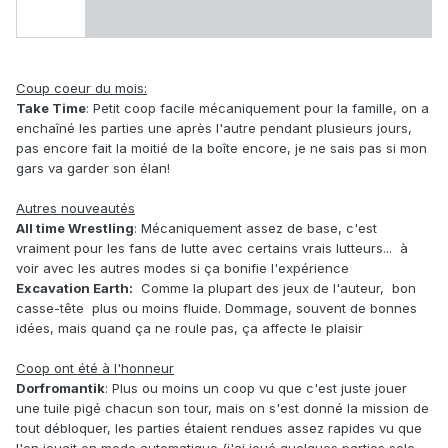
Coup coeur du mois:
Take Time
: Petit coop facile mécaniquement pour la famille, on a
enchaîné les parties une après l'autre pendant plusieurs jours,
pas encore fait la moitié de la boîte encore, je ne sais pas si mon
gars va garder son élan!
Autres nouveautés
All time Wrestling
: Mécaniquement assez de base, c'est
vraiment pour les fans de lutte avec certains vrais lutteurs... à
voir avec les autres modes si ça bonifie l'expérience
Excavation Earth:
Comme la plupart des jeux de l'auteur, bon
casse-tête plus ou moins fluide. Dommage, souvent de bonnes
idées, mais quand ça ne roule pas, ça affecte le plaisir
Coop ont été à l'honneur
Dorfromantik
: Plus ou moins un coop vu que c'est juste jouer
une tuile pigé chacun son tour, mais on s'est donné la mission de
tout débloquer, les parties étaient rendues assez rapides vu que