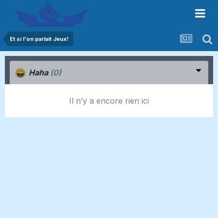
Et si l'on parlait Jeux!
Haha
(0)
Il n’y a encore rien ici