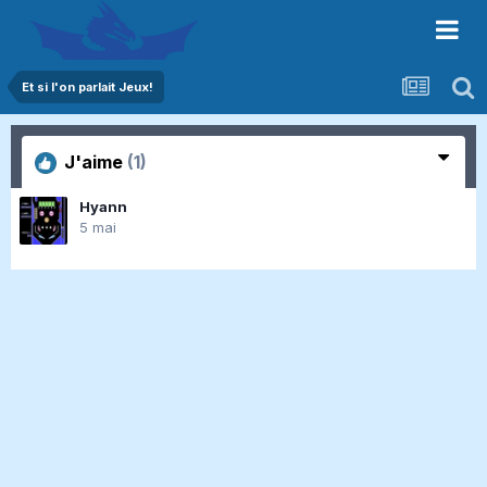
Et si l'on parlait Jeux!
J'aime
(1)
Hyann
5 mai