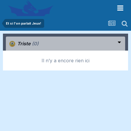
Et si l'on parlait Jeux!
Triste
(0)
Il n’y a encore rien ici