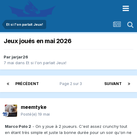
Et si l'on parlait Jeux!
Jeux joués en mai 2026
Par
jarjar26
7 mai
dans
Et si l'on parlait Jeux!
PRÉCÉDENT
Page 2 sur 3
SUIVANT
meemtyke
Posté(e)
19 mai
Marco Polo 2
- On y joue à 2 joueurs. C'est assez crunchy tout
en étant très simple et juste la bonne durée pour un soir qu'on ne