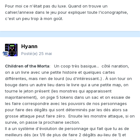
Pour moi ce n'était pas du luxe. Quand on trouve un
cahier/annexe dans le jeu pour expliquer toute l'iconographie,
c'est un peu trop à mon goût.
Hyann
Posté(e)
25 mai
Children of the Morta
: Un coop très basique... côté naration,
on a un livre avec une petite histoire et quelques cartes
différentes, mais rien de lourd (ou d'intéressant..) . À son tour on
bouge dans un autre lieu dans le livre qui a une petite map, on
tourne le jeton présent (les monstres qui apparaissent
majoritairement), on pige 5 tokens dans un sac et on essaie de
les faire correspondre avec les pouvoirs de nos personnages
pour faire des dégâts qui sont déterminés par les dés alors sa
grosse attaque peut faire zéro. Ensuite les monstre attaque, si on
survie, on passe la prochaine section.
Il a un système d'évolution de personnage qui fait que tu as de
meilleurs dés (ex 1/6 de plus de faire 2 dégâts au-lieu de 1) et