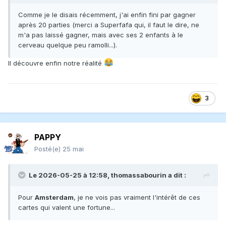
Comme je le disais récemment, j'ai enfin fini par gagner
après 20 parties (merci a Superfafa qui, il faut le dire, ne
m'a pas laissé gagner, mais avec ses 2 enfants à le
cerveau quelque peu ramolli...).
Il découvre enfin notre réalité
3
PAPPY
Posté(e)
25 mai
Le 2026-05-25 à 12:58,
thomassabourin
a dit :
Pour
Amsterdam
, je ne vois pas vraiment l'intérêt de ces
cartes qui valent une fortune...