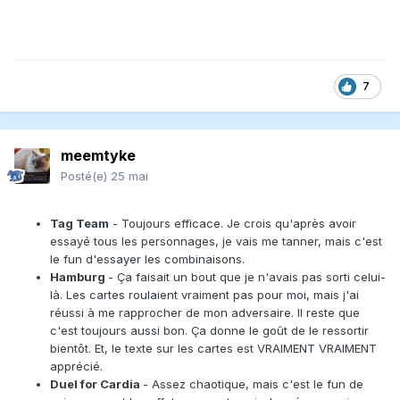
7
meemtyke
Posté(e)
25 mai
Tag Team
- Toujours efficace. Je crois qu'après avoir
essayé tous les personnages, je vais me tanner, mais c'est
le fun d'essayer les combinaisons.
Hamburg
- Ça faisait un bout que je n'avais pas sorti celui-
là. Les cartes roulaient vraiment pas pour moi, mais j'ai
réussi à me rapprocher de mon adversaire. Il reste que
c'est toujours aussi bon. Ça donne le goût de le ressortir
bientôt. Et, le texte sur les cartes est VRAIMENT VRAIMENT
apprécié.
Duel for Cardia
- Assez chaotique, mais c'est le fun de