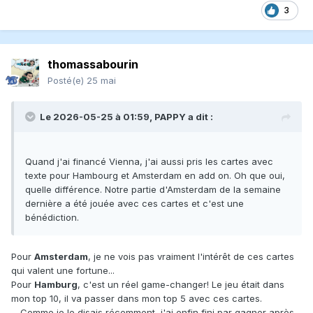
3
thomassabourin
Posté(e)
25 mai
Le 2026-05-25 à 01:59,
PAPPY
a dit :
Quand j'ai financé Vienna, j'ai aussi pris les cartes avec
texte pour Hambourg et Amsterdam en add on. Oh que oui,
quelle différence. Notre partie d'Amsterdam de la semaine
dernière a été jouée avec ces cartes et c'est une
bénédiction.
Pour
Amsterdam
, je ne vois pas vraiment l'intérêt de ces cartes
qui valent une fortune...
Pour
Hamburg
, c'est un réel game-changer! Le jeu était dans
mon top 10, il va passer dans mon top 5 avec ces cartes.
... Comme je le disais récemment, j'ai enfin fini par gagner après