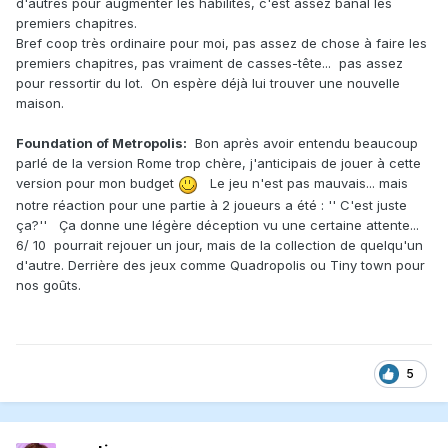
d'autres pour augmenter les habilités, c'est assez banal les
premiers chapitres.
Bref coop très ordinaire pour moi, pas assez de chose à faire les
premiers chapitres, pas vraiment de casses-tête... pas assez
pour ressortir du lot. On espère déjà lui trouver une nouvelle
maison.
Foundation of Metropolis:
Bon après avoir entendu beaucoup
parlé de la version Rome trop chère, j'anticipais de jouer à cette
version pour mon budget
Le jeu n'est pas mauvais... mais
notre réaction pour une partie à 2 joueurs a été : '' C'est juste
ça?'' Ça donne une légère déception vu une certaine attente...
6/ 10 pourrait rejouer un jour, mais de la collection de quelqu'un
d'autre. Derrière des jeux comme Quadropolis ou Tiny town pour
nos goûts.
5