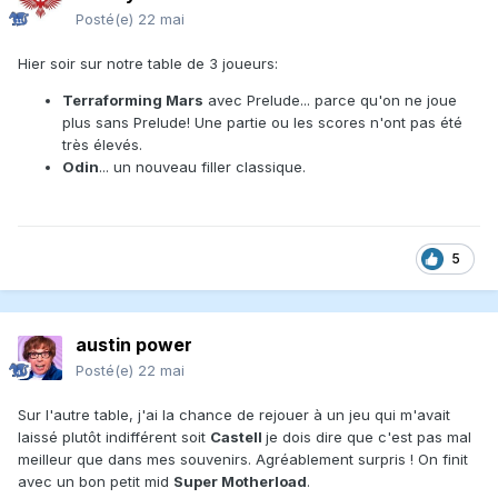
Posté(e)
22 mai
Hier soir sur notre table de 3 joueurs:
Terraforming Mars
avec Prelude... parce qu'on ne joue
plus sans Prelude! Une partie ou les scores n'ont pas été
très élevés.
Odin
... un nouveau filler classique.
5
austin power
Posté(e)
22 mai
Sur l'autre table, j'ai la chance de rejouer à un jeu qui m'avait
laissé plutôt indifférent soit
Castell
je dois dire que c'est pas mal
meilleur que dans mes souvenirs. Agréablement surpris ! On finit
avec un bon petit mid
Super Motherload
.