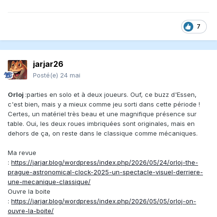
7
jarjar26
Posté(e)
24 mai
Orloj
:parties en solo et à deux joueurs. Ouf, ce buzz d'Essen,
c'est bien, mais y a mieux comme jeu sorti dans cette période !
Certes, un matériel très beau et une magnifique présence sur
table. Oui, les deux roues imbriquées sont originales, mais en
dehors de ça, on reste dans le classique comme mécaniques.
Ma revue
:
https://jarjar.blog/wordpress/index.php/2026/05/24/orloj-the-
prague-astronomical-clock-2025-un-spectacle-visuel-derriere-
une-mecanique-classique/
Ouvre la boite
:
https://jarjar.blog/wordpress/index.php/2026/05/05/orloj-on-
ouvre-la-boite/