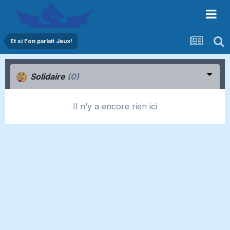
Et si l'on parlait Jeux!
Solidaire
(0)
Il n’y a encore rien ici