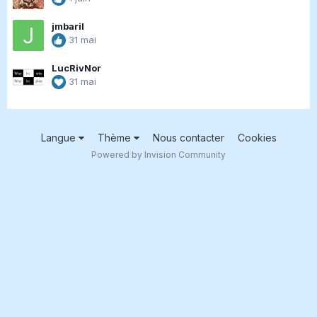
jmbaril
31 mai
LucRivNor
31 mai
Langue
Thème
Nous contacter
Cookies
Powered by Invision Community