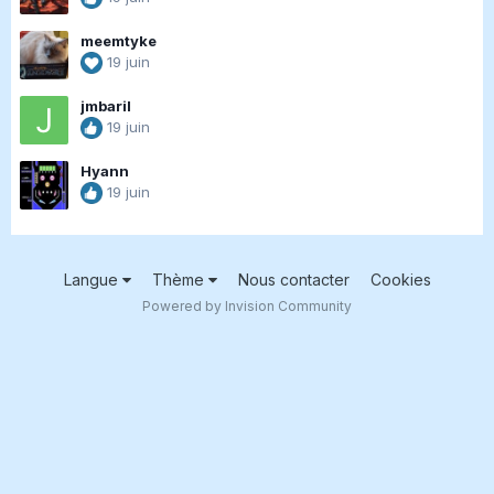
meemtyke
19 juin
jmbaril
19 juin
Hyann
19 juin
Langue
Thème
Nous contacter
Cookies
Powered by Invision Community