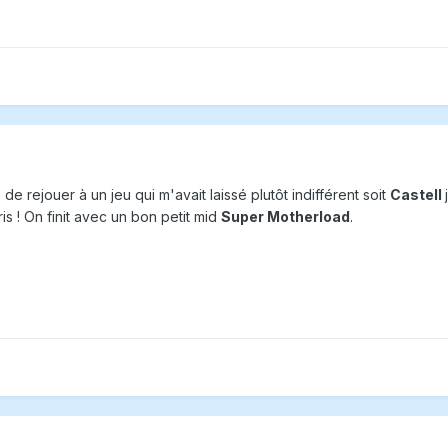
e de rejouer à un jeu qui m'avait laissé plutôt indifférent soit
Castell
s ! On finit avec un bon petit mid
Super Motherload
.