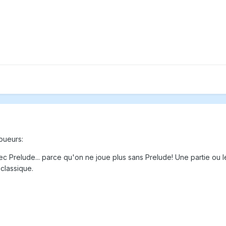
joueurs:
c Prelude... parce qu'on ne joue plus sans Prelude! Une partie ou l
 classique.