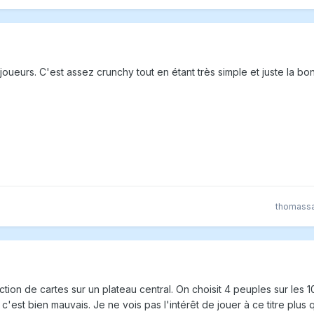
joueurs. C'est assez crunchy tout en étant très simple et juste la 
thomassa
ction de cartes sur un plateau central. On choisit 4 peuples sur les 1
'est bien mauvais. Je ne vois pas l'intérêt de jouer à ce titre plus q