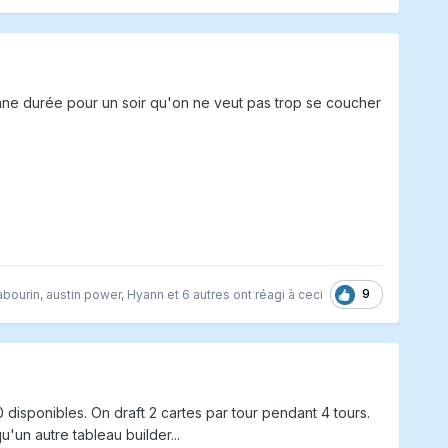
bonne durée pour un soir qu'on ne veut pas trop se coucher
9
bourin
,
austin power
,
Hyann
et
6 autres
ont réagi à ceci
0 disponibles. On draft 2 cartes par tour pendant 4 tours.
u'un autre tableau builder...