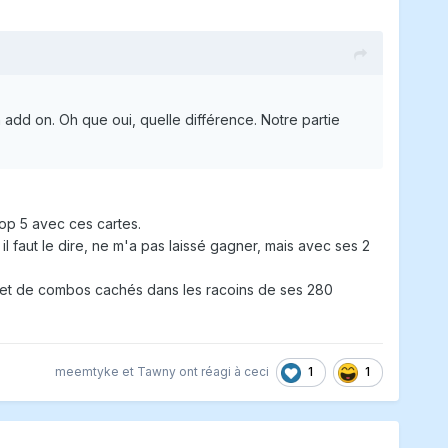
 add on. Oh que oui, quelle différence. Notre partie
top 5 avec ces cartes.
 il faut le dire, ne m'a pas laissé gagner, mais avec ses 2
ts et de combos cachés dans les racoins de ses 280
1
1
meemtyke
et
Tawny
ont réagi à ceci