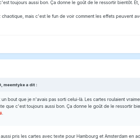
 c'est toujours aussi bon. Ça donne le goût de le ressortir bientôt. 
 chaotique, mais c'est le fun de voir comment les effets peuvent a
0,
meemtyke
a dit :
it un bout que je n'avais pas sorti celui-là. Les cartes roulaient vrai
ste que c'est toujours aussi bon. Ça donne le goût de le ressortir bi
é
.
i aussi pris les cartes avec texte pour Hambourg et Amsterdam en ad