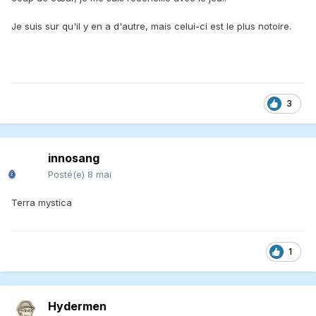
Je suis sur qu'il y en a d'autre, mais celui-ci est le plus notoire.
3
innosang
Posté(e)
8 mai
Terra mystica
1
Hydermen