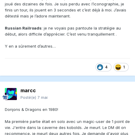
joué des dizaines de fois. Je suis perdu avec l’iconographie, je
finis un tour, ils jouent en 3 secondes et c’est déjà à moi. J’avais
détesté mais je l’adore maintenant.
Russian Railroads
: je ne voyais pas pantoute la stratégie au
début, alors difficile d’apprécier. C’est venu tranquillement .
Y en a sûrement d’autres…
4
1
marcc
Posté(e)
7 mai
Donjons & Dragons en 1980!
Ma première partie était en solo avec un magic-user de 1 point de
vie. J'entre dans la caverne des kobolds. Je meurt. Le DM dit on
recommence, je meurt deux autres fois. Je demande d'avoir plus