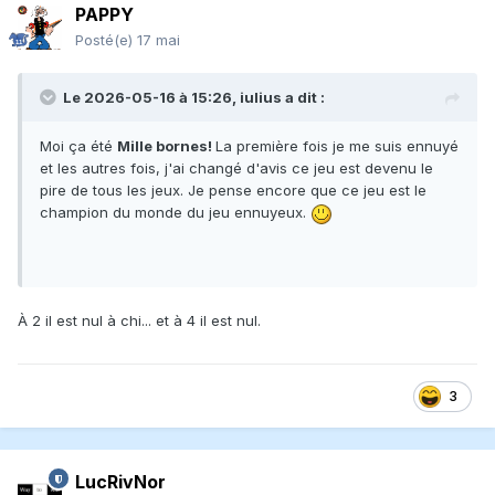
PAPPY
Posté(e)
17 mai
Le 2026-05-16 à 15:26,
iulius
a dit :
Moi ça été
Mille bornes!
La première fois je me suis ennuyé
et les autres fois, j'ai changé d'avis ce jeu est devenu le
pire de tous les jeux. Je pense encore que ce jeu est le
champion du monde du jeu ennuyeux.
À 2 il est nul à chi... et à 4 il est nul.
3
LucRivNor