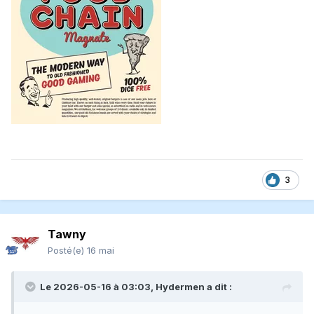
3
Tawny
Posté(e)
16 mai
Le 2026-05-16 à 03:03,
Hydermen
a dit :