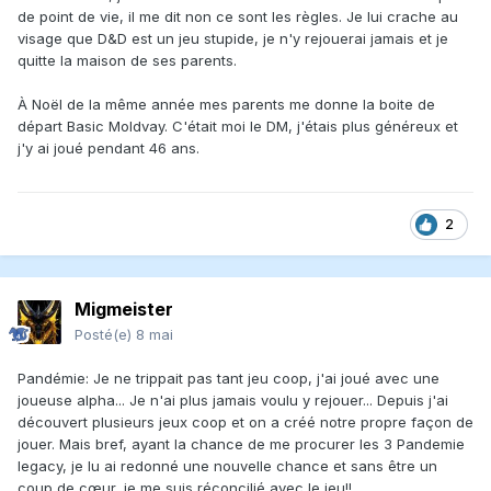
de point de vie, il me dit non ce sont les règles. Je lui crache au
visage que D&D est un jeu stupide, je n'y rejouerai jamais et je
quitte la maison de ses parents.
À Noël de la même année mes parents me donne la boite de
départ Basic Moldvay. C'était moi le DM, j'étais plus généreux et
j'y ai joué pendant 46 ans.
2
Migmeister
Posté(e)
8 mai
Pandémie: Je ne trippait pas tant jeu coop, j'ai joué avec une
joueuse alpha... Je n'ai plus jamais voulu y rejouer... Depuis j'ai
découvert plusieurs jeux coop et on a créé notre propre façon de
jouer. Mais bref, ayant la chance de me procurer les 3 Pandemie
legacy, je lu ai redonné une nouvelle chance et sans être un
coup de cœur, je me suis réconcilié avec le jeu!!