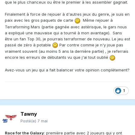
que le plus chanceux ou être le premier à les assembler gagnait.
Finalement à force de rejouer à d'autres jeux du genre, je suis en
paix avec les gros paquets de carte
Même rejouer à
Terraforming Mars (partie gagnée avec astérisque, le gars nous
a expliqué une mauvaise qui a tourné à mon avantage). Sans
être un fan Top 30, je pourrais terraformer de nouveau. Le jeu est
passé de zéro à potable
Par contre comme je n'y joue pas
vraiment souvent (au moins 5 ans la dernière partie) , je referrais
encore les erreurs de débutants vu que j'ai tout oublié
Avez-vous un jeu qui a fait balancer votre opinion complètement?
1
Tawny
Posté(e)
7 mai
Race for the Galaxy
: première partie avec 2 joueurs qui y ont