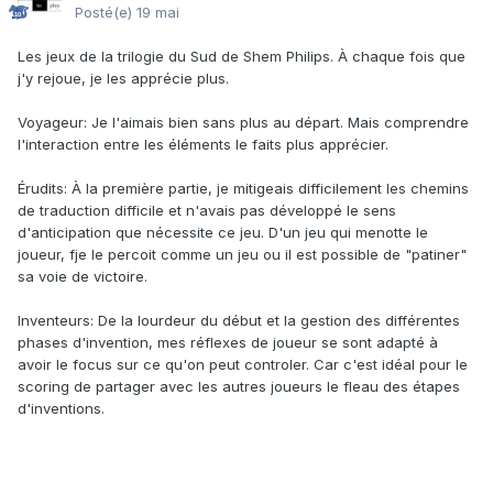
Posté(e)
19 mai
Les jeux de la trilogie du Sud de Shem Philips. À chaque fois que
j'y rejoue, je les apprécie plus.
Voyageur: Je l'aimais bien sans plus au départ. Mais comprendre
l'interaction entre les éléments le faits plus apprécier.
Érudits: À la première partie, je mitigeais difficilement les chemins
de traduction difficile et n'avais pas développé le sens
d'anticipation que nécessite ce jeu. D'un jeu qui menotte le
joueur, fje le percoit comme un jeu ou il est possible de "patiner"
sa voie de victoire.
Inventeurs: De la lourdeur du début et la gestion des différentes
phases d'invention, mes réflexes de joueur se sont adapté à
avoir le focus sur ce qu'on peut controler. Car c'est idéal pour le
scoring de partager avec les autres joueurs le fleau des étapes
d'inventions.