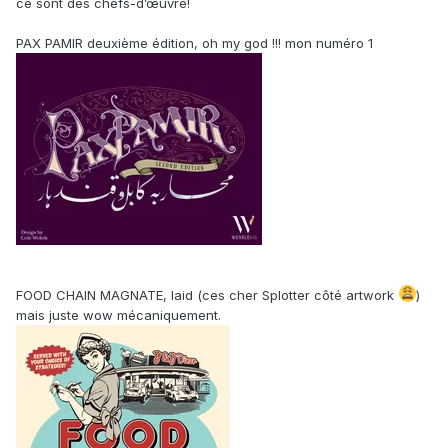
ce sont des chefs-d’œuvre!
PAX PAMIR deuxième édition, oh my god !!! mon numéro 1
FOOD CHAIN MAGNATE, laid (ces cher Splotter côté artwork
)
mais juste wow mécaniquement.