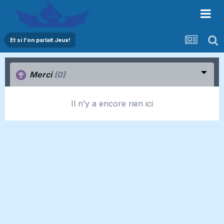
Et si l'on parlait Jeux!
Merci
(0)
Il n’y a encore rien ici