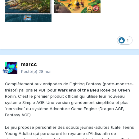
1
marcc
Posté(e)
28 mai
Complètement aux antipodes de Fighting Fantasy (porte-monstre-
trésor) j'ai pris le PDF pour
Wardens of the Bleu Rose
de Green
Ronin. C'est le premier produit officiel qui utilise leur nouveau
système Simple AGE. Une version grandement simplifiée et plus
'narrative' du système Adventure Game Engine (Dragon AGE,
Fantasy AGE).
Le jeu propose personifier des scouts jeunes-adultes (Late Teens
Young Adults) qui parcourent le royaume d'Aldiss afin de