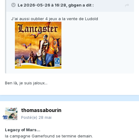
Le 2026-05-26 à 16:28,
gbgen
a dit :
J'ai aussi oublier 4 jeux a la vente de Ludold
Ben là, je suis jaloux...
thomassabourin
Posté(e)
28 mai
Legacy of Mars…
la campagne Gamefound se termine demain.