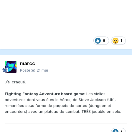
6
1
marcc
Posté(e)
21 mai
J’ai craqué.
Fighting Fantasy Adventure board game:
Les vielles
adventures dont vous êtes le héros, de Steve Jackson (UK),
remaniées sous forme de paquets de cartes (dungeon et
encounters) avec un plateau de combat. TRÈS jouable en solo.
1