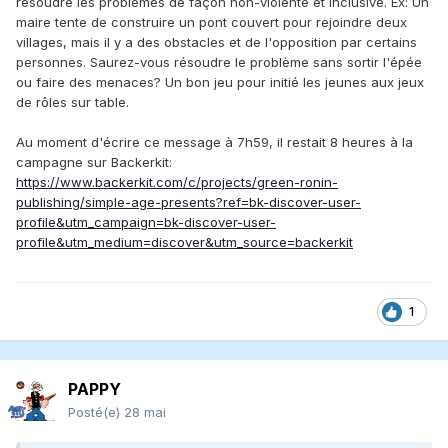
résoudre les problèmes de façon non-violente et inclusive. Ex: Un
maire tente de construire un pont couvert pour rejoindre deux
villages, mais il y a des obstacles et de l'opposition par certains
personnes. Saurez-vous résoudre le problème sans sortir l'épée
ou faire des menaces? Un bon jeu pour initié les jeunes aux jeux
de rôles sur table.
Au moment d'écrire ce message à 7h59, il restait 8 heures à la
campagne sur Backerkit:
https://www.backerkit.com/c/projects/green-ronin-
publishing/simple-age-presents?ref=bk-discover-user-
profile&utm_campaign=bk-discover-user-
profile&utm_medium=discover&utm_source=backerkit
1
PAPPY
Posté(e)
28 mai