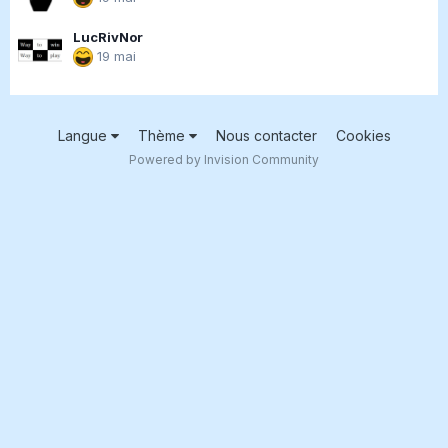
LucRivNor
19 mai
Langue
Thème
Nous contacter
Cookies
Powered by Invision Community