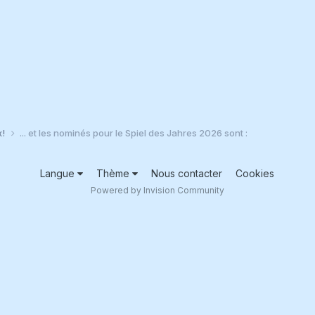
x!
... et les nominés pour le Spiel des Jahres 2026 sont :
Langue
Thème
Nous contacter
Cookies
Powered by Invision Community