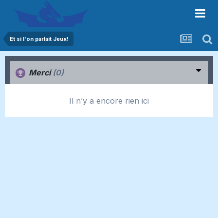
Et si l'on parlait Jeux!
Merci
(0)
Il n’y a encore rien ici