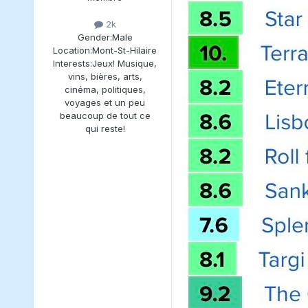
2k
Gender:
Male
Location:
Mont-St-Hilaire
Interests:
Jeux! Musique,
vins, bières, arts,
cinéma, politiques,
voyages et un peu
beaucoup de tout ce
qui reste!