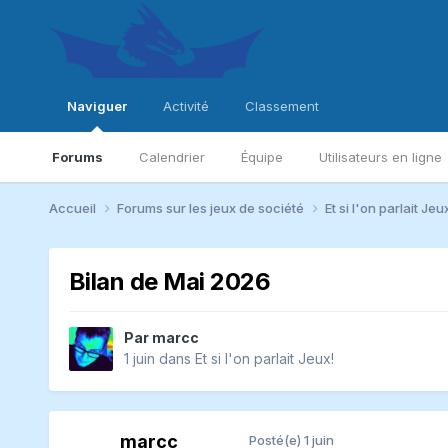
Naviguer
Activité
Classement
Forums
Calendrier
Équipe
Utilisateurs en ligne
Accueil
Forums sur les jeux de société
Et si l'on parlait Jeu
Bilan de Mai 2026
Par
marcc
1 juin
dans
Et si l'on parlait Jeux!
marcc
Posté(e)
1 juin