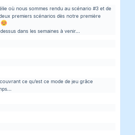
Amélie où nous sommes rendu au scénario #3 et de
s deux premiers scénarios dès notre première
!
l dessus dans les semaines à venir…
découvrant ce qu’est ce mode de jeu grâce
emps…