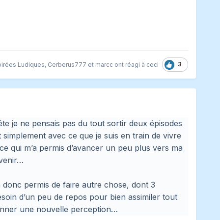
3
oirées Ludiques
,
Cerberus777
et
marcc
ont réagi à ceci
ête je ne pensais pas du tout sortir deux épisodes
ut simplement avec ce que je suis en train de vivre
 ce qui m’a permis d’avancer un peu plus vers ma
avenir…
’a donc permis de faire autre chose, dont 3
 besoin d’un peu de repos pour bien assimiler tout
 donner une nouvelle perception…