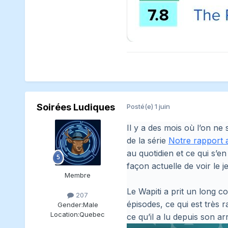
Soirées Ludiques
Posté(e)
1 juin
Il y a des mois où l’on ne
de la série
Notre rapport 
au quotidien et ce qui s’
façon actuelle de voir le je
Membre
Le Wapiti a prit un long c
207
épisodes, ce qui est très r
Gender:
Male
Location:
Quebec
ce qu’il a lu depuis son a