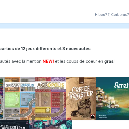
Hibou77
,
Cerberus
parties de 12 jeux différents et 3 nouveautés
.
autés avec la mention
NEW!
et les coups de coeur en
gras
!