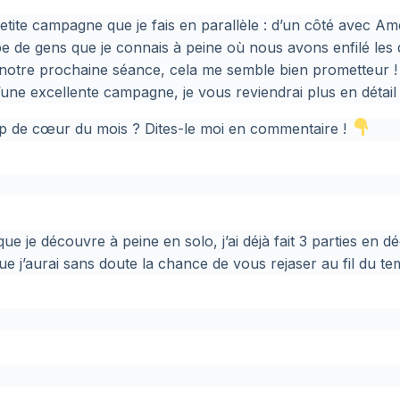
etite campagne que je fais en parallèle : d’un côté avec 
upe de gens que je connais à peine où nous avons enfilé le
 notre prochaine séance, cela me semble bien prometteur 
d’une excellente campagne, je vous reviendrai plus en détai
 de cœur du mois ? Dites-le moi en commentaire !
ue je découvre à peine en solo, j’ai déjà fait 3 parties en 
ue j’aurai sans doute la chance de vous rejaser au fil du t