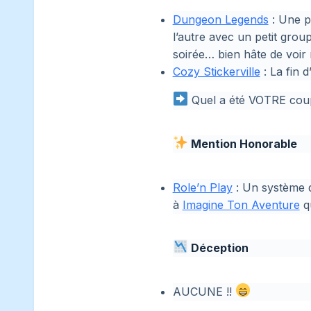
Dungeon Legends
: Une p
l’autre avec un petit gro
soirée… bien hâte de voir
Cozy Stickerville
: La fin 
Quel a été VOTRE coup
Mention Honorable
Role’n Play
: Un système q
à
Imagine Ton Aventure
q
Déception
AUCUNE !!