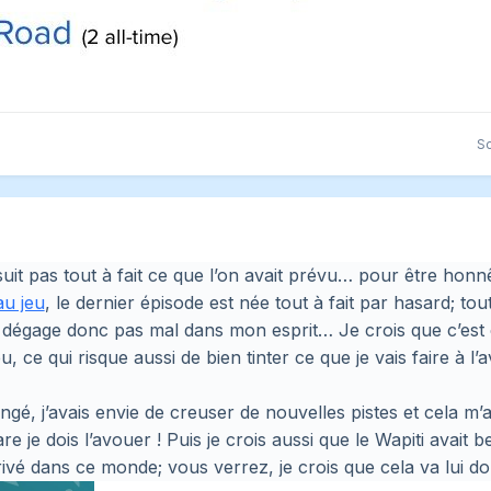
S
 suit pas tout à fait ce que l’on avait prévu… pour être honn
au jeu
, le dernier épisode est née tout à fait par hasard; to
en dégage donc pas mal dans mon esprit… Je crois que c’est
u, ce qui risque aussi de bien tinter ce que je vais faire à l’
ongé, j’avais envie de creuser de nouvelles pistes et cela m
are je dois l’avouer ! Puis je crois aussi que le Wapiti avait
rrivé dans ce monde; vous verrez, je crois que cela va lui