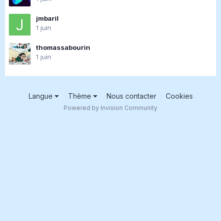
jmbaril
1 juin
thomassabourin
1 juin
Langue
Thème
Nous contacter
Cookies
Powered by Invision Community